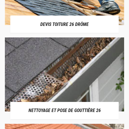
DEVIS TOITURE 26 DRÔME
NETTOYAGE ET POSE DE GOUTTIÈRE 26