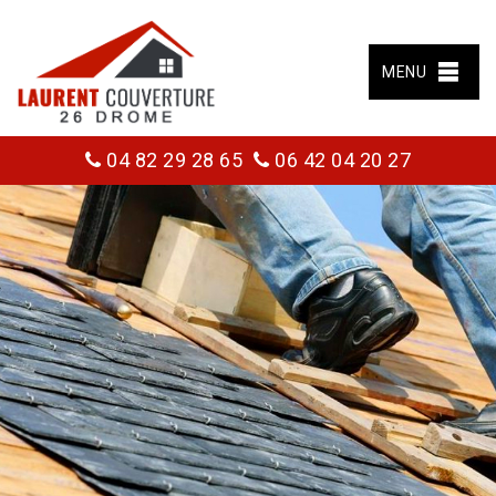
MENU
04 82 29 28 65
06 42 04 20 27