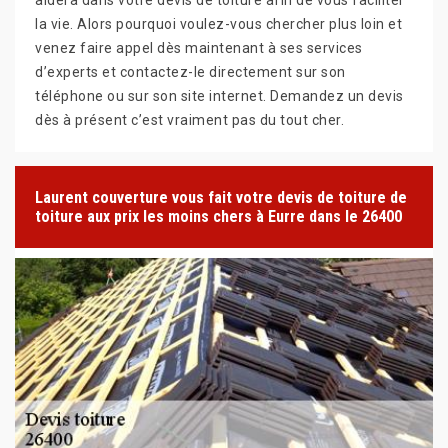
la vie. Alors pourquoi voulez-vous chercher plus loin et
venez faire appel dès maintenant à ses services
d’experts et contactez-le directement sur son
téléphone ou sur son site internet. Demandez un devis
dès à présent c’est vraiment pas du tout cher.
Laurent couverture vous fait votre devis de toiture de
toiture aux prix les moins chers à Eurre dans le 26400