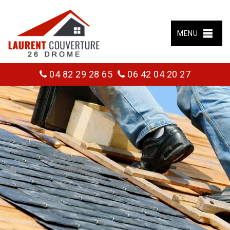
MENU
04 82 29 28 65
06 42 04 20 27