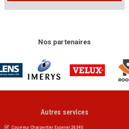
Nos partenaires
Autres services
Couvreur Charpentier Espenel 26340