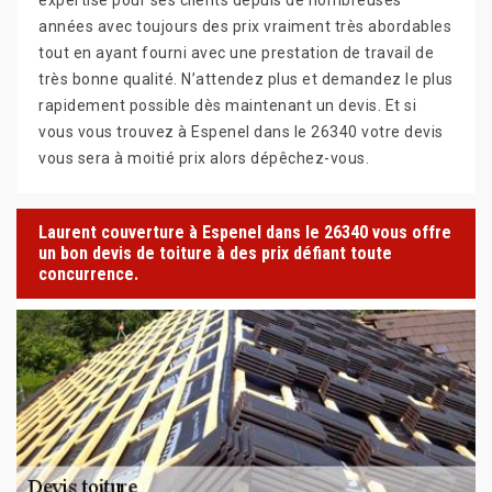
années avec toujours des prix vraiment très abordables
tout en ayant fourni avec une prestation de travail de
très bonne qualité. N’attendez plus et demandez le plus
rapidement possible dès maintenant un devis. Et si
vous vous trouvez à Espenel dans le 26340 votre devis
vous sera à moitié prix alors dépêchez-vous.
Laurent couverture à Espenel dans le 26340 vous offre
un bon devis de toiture à des prix défiant toute
concurrence.