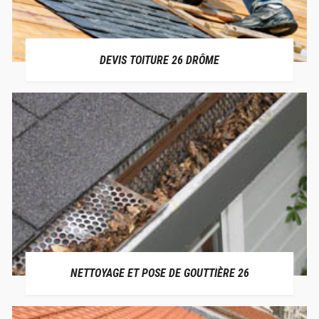
DEVIS TOITURE 26 DRÔME
NETTOYAGE ET POSE DE GOUTTIÈRE 26