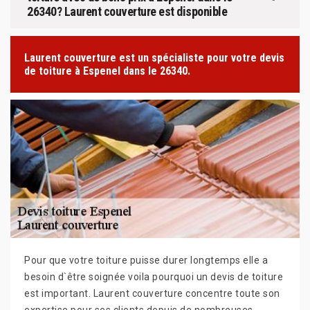
26340? Laurent couverture est disponible
Laurent couverture est un spécialiste pour votre devis
de toiture à Espenel dans le 26340.
Pour que votre toiture puisse durer longtemps elle a
besoin d`être soignée voila pourquoi un devis de toiture
est important. Laurent couverture concentre toute son
expertise pour ses clients depuis de nombreuses