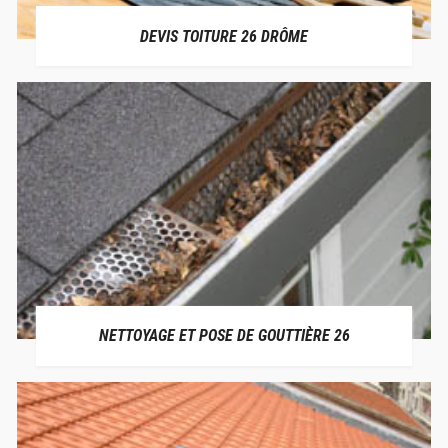
DEVIS TOITURE 26 DRÔME
NETTOYAGE ET POSE DE GOUTTIÈRE 26