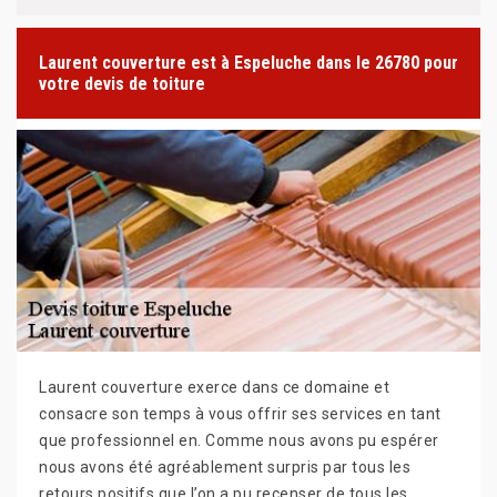
Laurent couverture est à Espeluche dans le 26780 pour
votre devis de toiture
Laurent couverture exerce dans ce domaine et
consacre son temps à vous offrir ses services en tant
que professionnel en. Comme nous avons pu espérer
nous avons été agréablement surpris par tous les
retours positifs que l’on a pu recenser de tous les