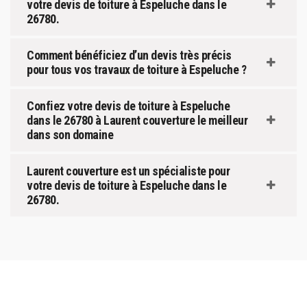
votre devis de toiture à Espeluche dans le
26780.
Comment bénéficiez d’un devis très précis
pour tous vos travaux de toiture à Espeluche ?
Confiez votre devis de toiture à Espeluche
dans le 26780 à Laurent couverture le meilleur
dans son domaine
Laurent couverture est un spécialiste pour
votre devis de toiture à Espeluche dans le
26780.