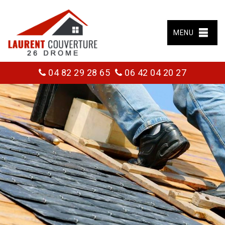
MENU
04 82 29 28 65
06 42 04 20 27