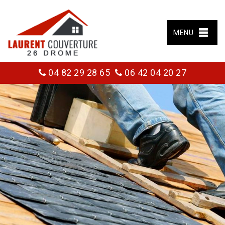
MENU
04 82 29 28 65
06 42 04 20 27