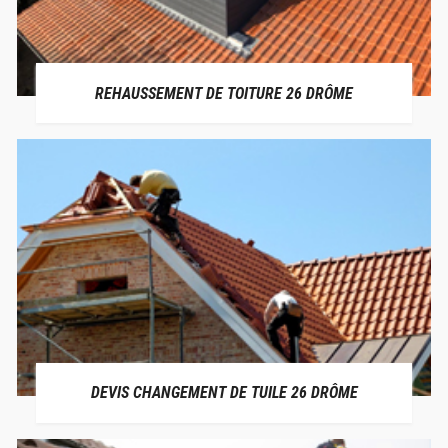
REHAUSSEMENT DE TOITURE 26 DRÔME
DEVIS CHANGEMENT DE TUILE 26 DRÔME