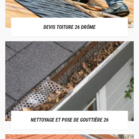
DEVIS TOITURE 26 DRÔME
NETTOYAGE ET POSE DE GOUTTIÈRE 26