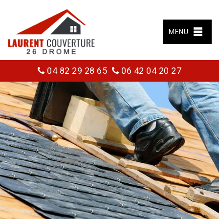
MENU
04 82 29 28 65
06 42 04 20 27