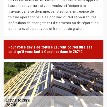
Laurent couverture si vous voulez effectuer des
travaux dans ce domaine, car c’est une entreprise de
toiture opérationnelle à Condillac 26740 et pour toutes
opérations de changement d’éléments ou de réparation
de toiture, elle peut vous offrir un devis gratuit.
Pour votre devis de toiture Laurent couverture est
celui qu`il vous faut à Condillac dans le 26740