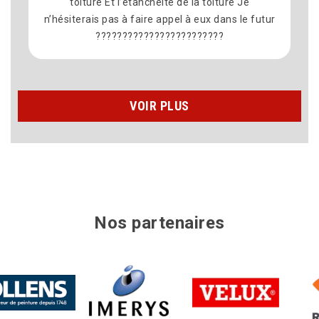
toiture Et l’étanchéité de la toiture Je
siterais pas à faire appel à eux dans le futur
????????????????????????
VOIR PLUS
Nos partenaires