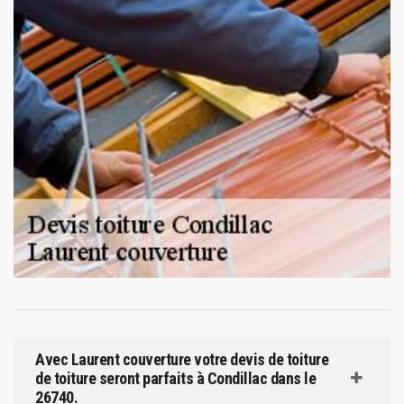
Avec Laurent couverture votre devis de toiture
de toiture seront parfaits à Condillac dans le
26740.