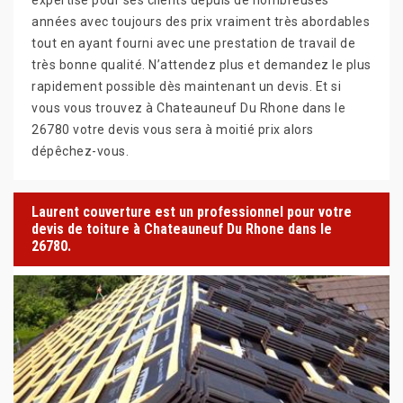
années avec toujours des prix vraiment très abordables
tout en ayant fourni avec une prestation de travail de
très bonne qualité. N’attendez plus et demandez le plus
rapidement possible dès maintenant un devis. Et si
vous vous trouvez à Chateauneuf Du Rhone dans le
26780 votre devis vous sera à moitié prix alors
dépêchez-vous.
Laurent couverture est un professionnel pour votre
devis de toiture à Chateauneuf Du Rhone dans le
26780.