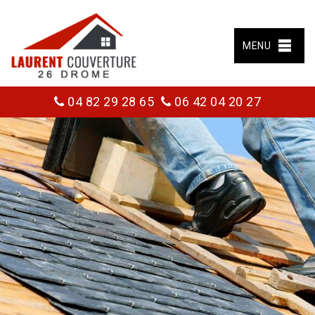
MENU
04 82 29 28 65
06 42 04 20 27