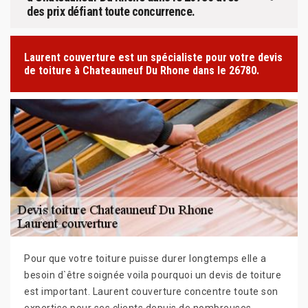
des prix défiant toute concurrence.
Laurent couverture est un spécialiste pour votre devis
de toiture à Chateauneuf Du Rhone dans le 26780.
Pour que votre toiture puisse durer longtemps elle a
besoin d`être soignée voila pourquoi un devis de toiture
est important. Laurent couverture concentre toute son
expertise pour ses clients depuis de nombreuses