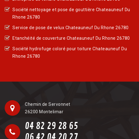
Société nettoyage et pose de gouttière Chateauneuf Du
Rhone 26780
Service de pose de velux Chateauneuf Du Rhone 26780
Etanchéité de couverture Chateauneuf Du Rhone 26780
Société hydrofuge coloré pour toiture Chateauneuf Du
Rhone 26780
Chemin de Servonnet
26200 Montelimar
04 82 29 28 65
06 42 04 20 27