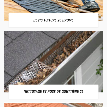
DEVIS TOITURE 26 DRÔME
NETTOYAGE ET POSE DE GOUTTIÈRE 26