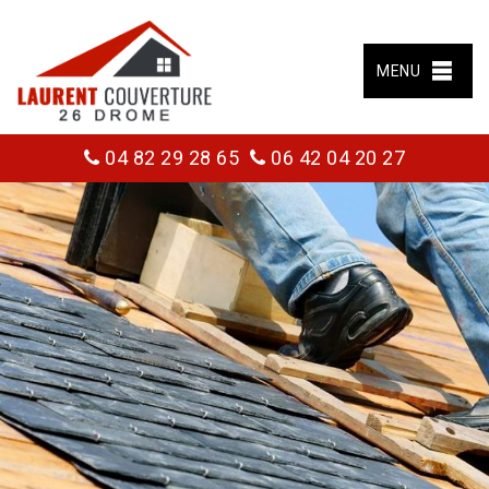
MENU
04 82 29 28 65
06 42 04 20 27