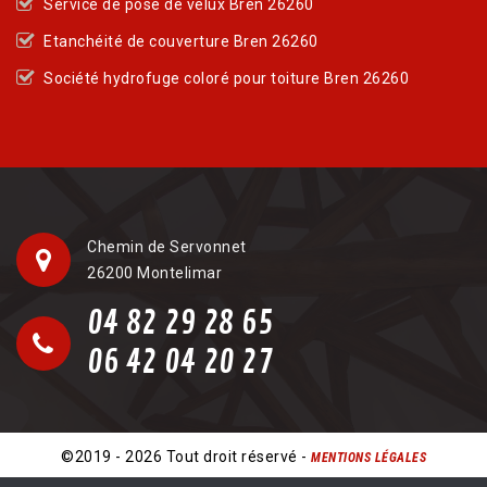
Service de pose de velux Bren 26260
Etanchéité de couverture Bren 26260
Société hydrofuge coloré pour toiture Bren 26260
Chemin de Servonnet
26200 Montelimar
04 82 29 28 65
06 42 04 20 27
©2019 - 2026 Tout droit réservé -
MENTIONS LÉGALES