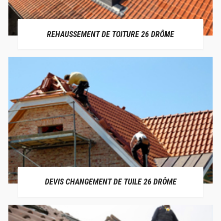
REHAUSSEMENT DE TOITURE 26 DRÔME
DEVIS CHANGEMENT DE TUILE 26 DRÔME