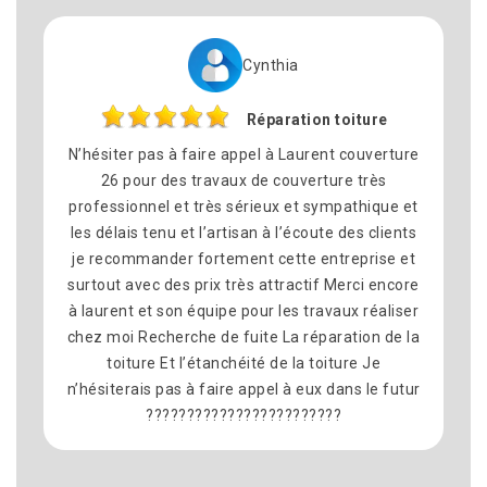
Cynthia
Réparation toiture
N’hésiter pas à faire appel à Laurent couverture
Nous a
26 pour des travaux de couverture très
pou
professionnel et très sérieux et sympathique et
commu
les délais tenu et l’artisan à l’écoute des clients
satisfa
je recommander fortement cette entreprise et
équi
surtout avec des prix très attractif Merci encore
déla
à laurent et son équipe pour les travaux réaliser
prop
chez moi Recherche de fuite La réparation de la
recom
toiture Et l’étanchéité de la toiture Je
n’hésiterais pas à faire appel à eux dans le futur
????????????????????????