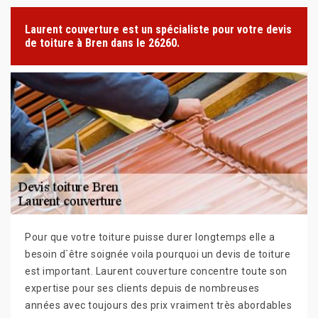
Laurent couverture est un spécialiste pour votre devis
de toiture à Bren dans le 26260.
Pour que votre toiture puisse durer longtemps elle a
besoin d`être soignée voila pourquoi un devis de toiture
est important. Laurent couverture concentre toute son
expertise pour ses clients depuis de nombreuses
années avec toujours des prix vraiment très abordables