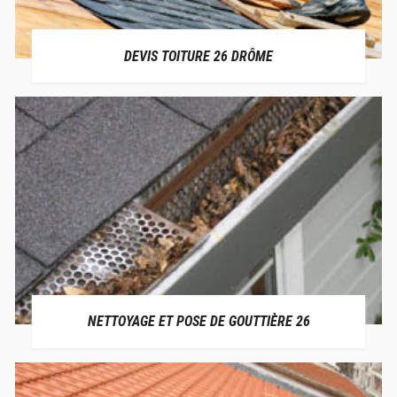
DEVIS TOITURE 26 DRÔME
NETTOYAGE ET POSE DE GOUTTIÈRE 26