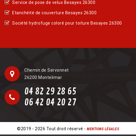
Service de pose de velux Besayes 26300
Etanchéité de couverture Besayes 26300
Société hydrofuge coloré pour toiture Besayes 26300
Chemin de Servonnet
26200 Montelimar
04 82 29 28 65
06 42 04 20 27
©2019 - 2026 Tout droit réservé -
MENTIONS LÉGALES