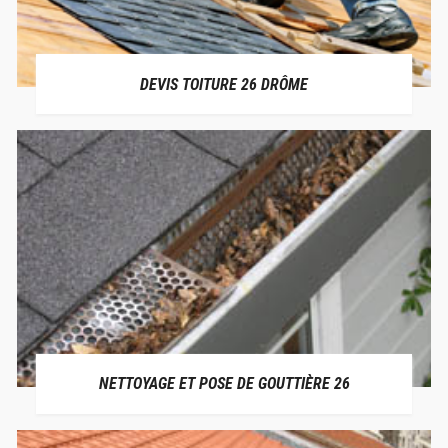
DEVIS TOITURE 26 DRÔME
NETTOYAGE ET POSE DE GOUTTIÈRE 26