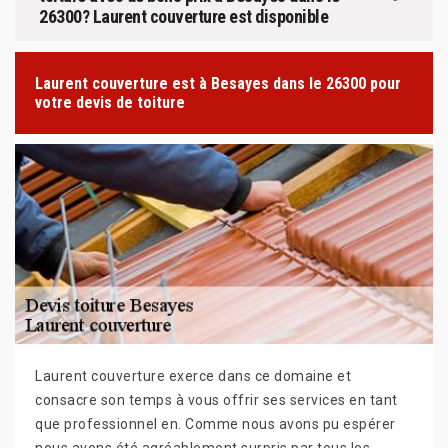
26300? Laurent couverture est disponible
Laurent couverture est à Besayes dans le 26300 pour
votre devis de toiture
Laurent couverture exerce dans ce domaine et
consacre son temps à vous offrir ses services en tant
que professionnel en. Comme nous avons pu espérer
nous avons été agréablement surpris par tous les