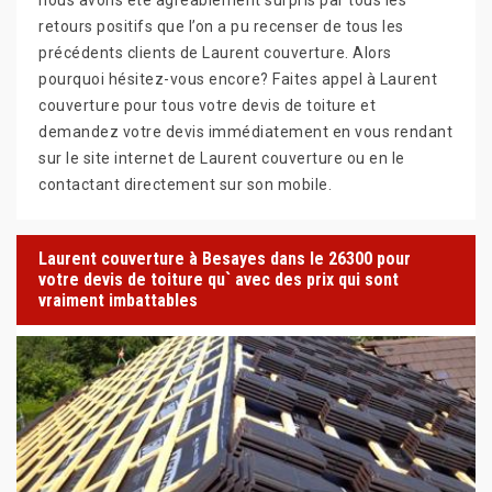
retours positifs que l’on a pu recenser de tous les
précédents clients de Laurent couverture. Alors
pourquoi hésitez-vous encore? Faites appel à Laurent
couverture pour tous votre devis de toiture et
demandez votre devis immédiatement en vous rendant
sur le site internet de Laurent couverture ou en le
contactant directement sur son mobile.
Laurent couverture à Besayes dans le 26300 pour
votre devis de toiture qu` avec des prix qui sont
vraiment imbattables