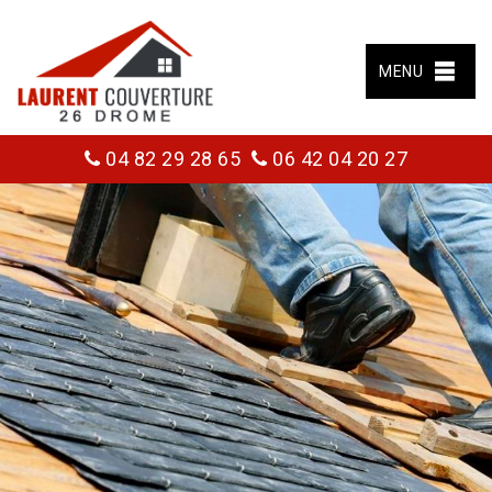
MENU
04 82 29 28 65
06 42 04 20 27