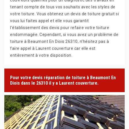
tenant compte de tous vos souhaits avec les styles de
votre toiture. Vous obtenez un devis de toiture gratuit si
vous lui faites appel et elle vous garantit
l’établissement des devis pour refaire votre toiture
endommagée. Cependant, si vous avez un problème de
toiture à Beaumont En Diois 26310, n’hésitez pas à
faire appel à Laurent couverture car elle est
entièrement à votre disposition.
Pour votre devis réparation de toiture à Beaumont En
Diois dans le 26310 il y a Laurent couverture.