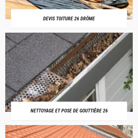
DEVIS TOITURE 26 DRÔME
NETTOYAGE ET POSE DE GOUTTIÈRE 26