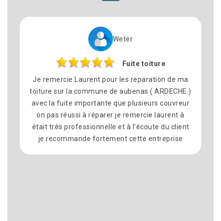
Weter
Fuite toiture
Je remercie Laurent pour les reparation de ma
No
toiture sur la commune de aubenas ( ARDECHE )
avec la fuite importante que plusieurs couvreur
co
on pas réussi à réparer je remercie laurent à
sat
était très professionnelle et à l'écoute du client
é
je recommande fortement cette entreprise
d
re