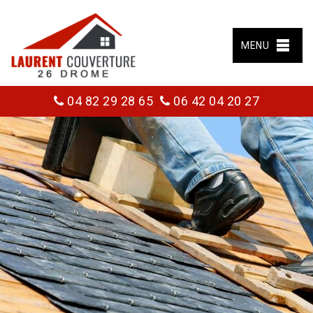
MENU
04 82 29 28 65
06 42 04 20 27