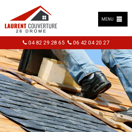
MENU
04 82 29 28 65
06 42 04 20 27