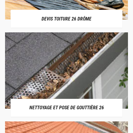
DEVIS TOITURE 26 DRÔME
NETTOYAGE ET POSE DE GOUTTIÈRE 26