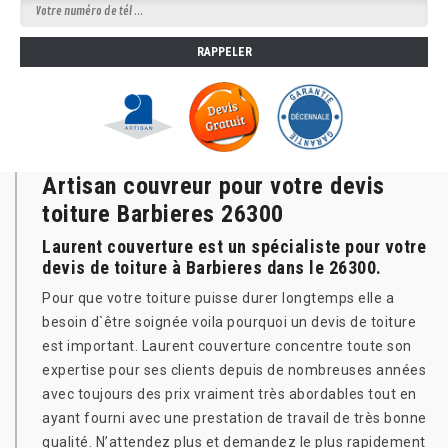
Artisan couvreur pour votre devis
toiture Barbieres 26300
Laurent couverture est un spécialiste pour votre
devis de toiture à Barbieres dans le 26300.
Pour que votre toiture puisse durer longtemps elle a
besoin d`être soignée voila pourquoi un devis de toiture
est important. Laurent couverture concentre toute son
expertise pour ses clients depuis de nombreuses années
avec toujours des prix vraiment très abordables tout en
ayant fourni avec une prestation de travail de très bonne
qualité. N’attendez plus et demandez le plus rapidement