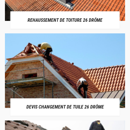
REHAUSSEMENT DE TOITURE 26 DRÔME
DEVIS CHANGEMENT DE TUILE 26 DRÔME