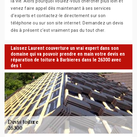
la vie. Alors pourquoi voulez-vous chercher plus loin et
venez faire appel dès maintenant à ses services
d’experts et contactez-le directement sur son
téléphone ou sur son site internet. Demandez un devis
dès à présent c’est vraiment pas du tout cher.
Laissez Laurent couverture un vrai expert dans son
domaine qui va pouvoir prendre en main votre devis en
réparation de toiture à Barbieres dans le 26300 avec
des t