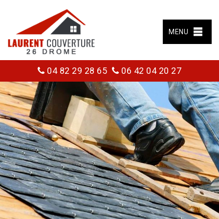
MENU
04 82 29 28 65
06 42 04 20 27