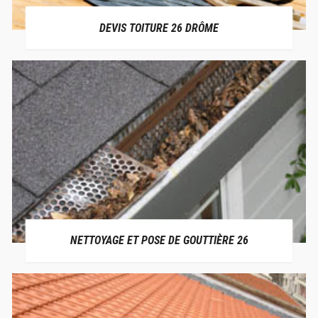
DEVIS TOITURE 26 DRÔME
NETTOYAGE ET POSE DE GOUTTIÈRE 26