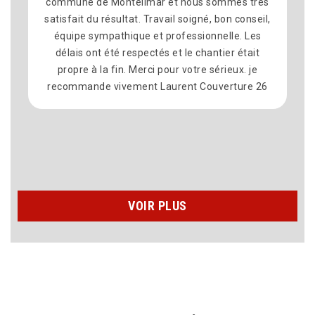
commune dé Montelimar et nous sommes très
satisfait du résultat. Travail soigné, bon conseil,
équipe sympathique et professionnelle. Les
délais ont été respectés et le chantier était
propre à la fin. Merci pour votre sérieux. je
recommande vivement Laurent Couverture 26
VOIR PLUS