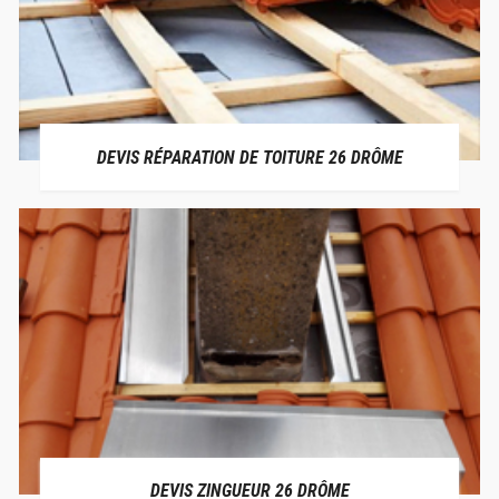
DEVIS RÉPARATION DE TOITURE 26 DRÔME
DEVIS ZINGUEUR 26 DRÔME