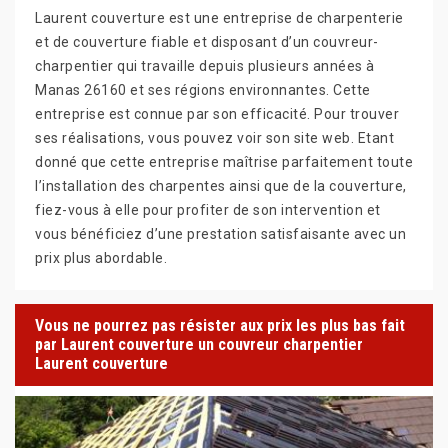
Laurent couverture est une entreprise de charpenterie
et de couverture fiable et disposant d’un couvreur-
charpentier qui travaille depuis plusieurs années à
Manas 26160 et ses régions environnantes. Cette
entreprise est connue par son efficacité. Pour trouver
ses réalisations, vous pouvez voir son site web. Etant
donné que cette entreprise maîtrise parfaitement toute
l’installation des charpentes ainsi que de la couverture,
fiez-vous à elle pour profiter de son intervention et
vous bénéficiez d’une prestation satisfaisante avec un
prix plus abordable.
Vous ne pourrez pas résister aux prix les plus bas fait
par Laurent couverture un couvreur charpentier
Laurent couverture